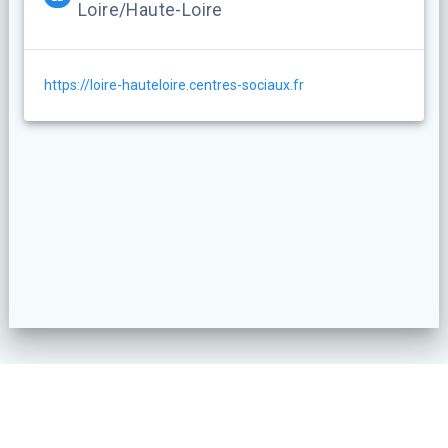
Loire/Haute-Loire
https://loire-hauteloire.centres-sociaux.fr
© 2026 Centre Social de Lorette. Construit avec WordPress et le