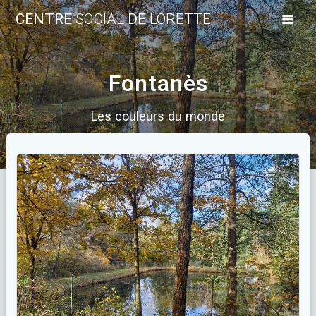
Skip
CENTRE
SOCIAL
DE
LORETTE
to
content
Fontanès
Les couleurs du monde