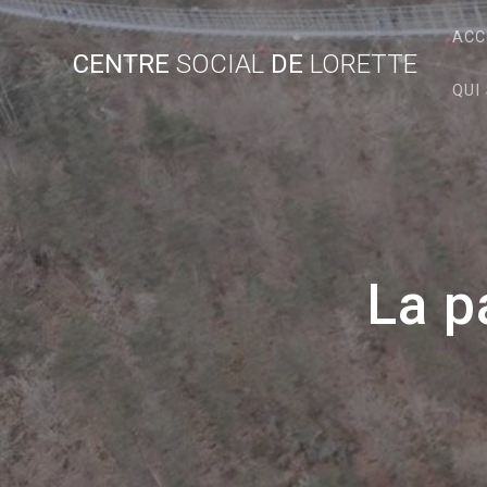
Skip
to
ACC
CENTRE
SOCIAL
DE
LORETTE
content
QUI
La p