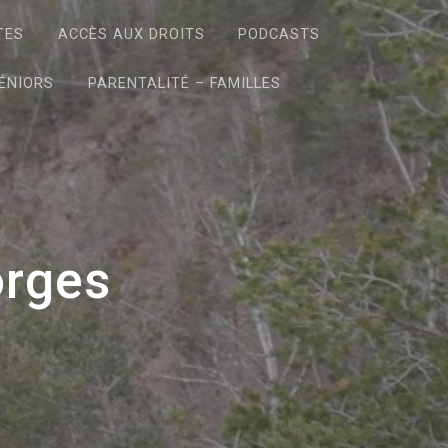
TES
ACCÈS AUX DROITS
PODCASTS
ÉNIORS
PARENTALITÉ – FAMILLES
orges