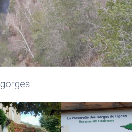
 gorges