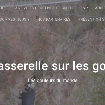
UEIL
ACTIVITÉS SPORTIVES ET CULTURELLES
ADUL
 SOMMES-NOUS ?
NOS PARTENAIRES
PRÉVENTION S
asserelle sur les g
Les couleurs du monde