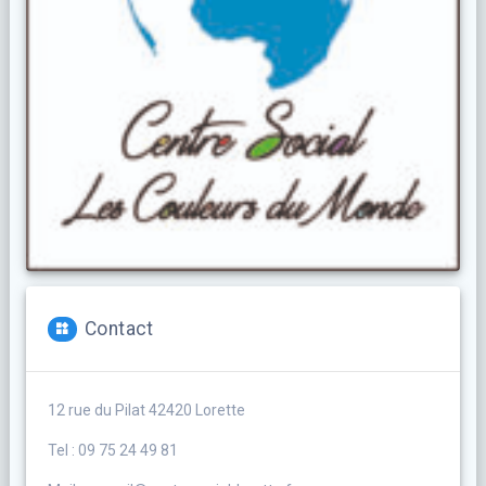
Contact
12 rue du Pilat 42420 Lorette
Tel : 09 75 24 49 81