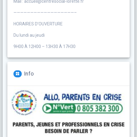
Mail : accueil@centresocial-lorette.fr
——————————————————–
HORAIRES D’OUVERTURE
Du lundi au jeudi
9H00 À 12H00 – 13H30 À 17H30
Info