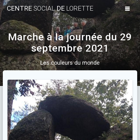
Skip
CENTRE
SOCIAL
DE
LORETTE
to
content
Marche à la journée du 29
septembre 2021
Les couleurs du monde