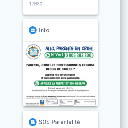
17H30
Info
SOS Parentalité